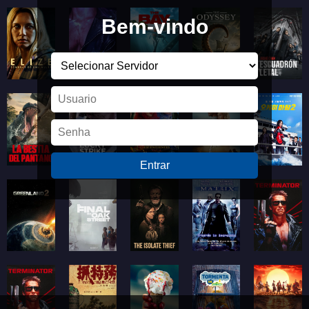
Bem-vindo
Entrar